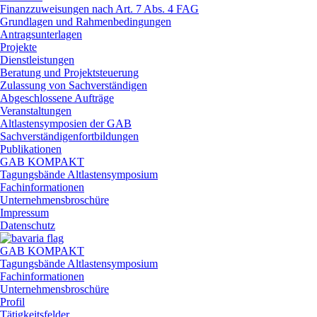
Finanzzuweisungen nach Art. 7 Abs. 4 FAG
Grundlagen und Rahmenbedingungen
Antragsunterlagen
Projekte
Dienstleistungen
Beratung und Projektsteuerung
Zulassung von Sachverständigen
Abgeschlossene Aufträge
Veranstaltungen
Altlastensymposien der GAB
Sachverständigenfortbildungen
Publikationen
GAB KOMPAKT
Tagungsbände Altlastensymposium
Fachinformationen
Unternehmensbroschüre
Impressum
Datenschutz
GAB KOMPAKT
Tagungsbände Altlastensymposium
Fachinformationen
Unternehmensbroschüre
Profil
Tätigkeitsfelder