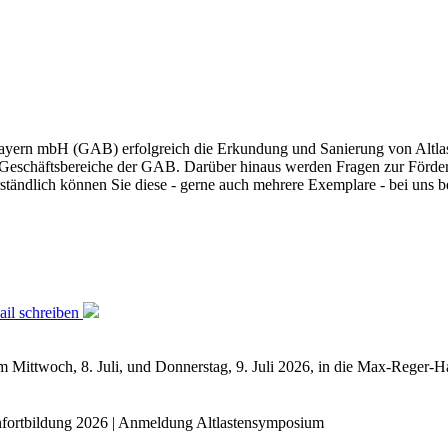
in Bayern mbH (GAB) erfolgreich die Erkundung und Sanierung von Altla
der, Geschäftsbereiche der GAB. Darüber hinaus werden Fragen zur Förd
ändlich können Sie diese - gerne auch mehrere Exemplare - bei uns be
il schreiben
m Mittwoch, 8. Juli, und Donnerstag, 9. Juli 2026, in die Max-Reger-
nfortbildung 2026 | Anmeldung Altlastensymposium