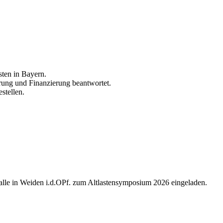
sten in Bayern.
erung und Finanzierung beantwortet.
stellen.
Halle in Weiden i.d.OPf. zum Altlastensymposium 2026 eingeladen.