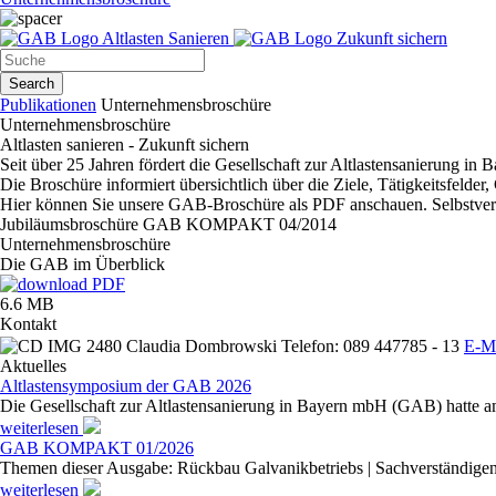
Altlasten Sanieren
Zukunft sichern
Search
Publikationen
Unternehmensbroschüre
Unternehmensbroschüre
Altlasten sanieren - Zukunft sichern
Seit über 25 Jahren fördert die Gesellschaft zur Altlastensanierung 
Die Broschüre informiert übersichtlich über die Ziele, Tätigkeitsfel
Hier können Sie unsere GAB-Broschüre als PDF anschauen. Selbstverst
Jubiläumsbroschüre GAB KOMPAKT 04/2014
Unternehmensbroschüre
Die GAB im Überblick
6.6 MB
Kontakt
Claudia Dombrowski
Telefon: 089 447785 - 13
E-Ma
Aktuelles
Altlastensymposium der GAB 2026
Die Gesellschaft zur Altlastensanierung in Bayern mbH (GAB) hatte a
weiterlesen
GAB KOMPAKT 01/2026
Themen dieser Ausgabe: Rückbau Galvanikbetriebs | Sachverständige
weiterlesen