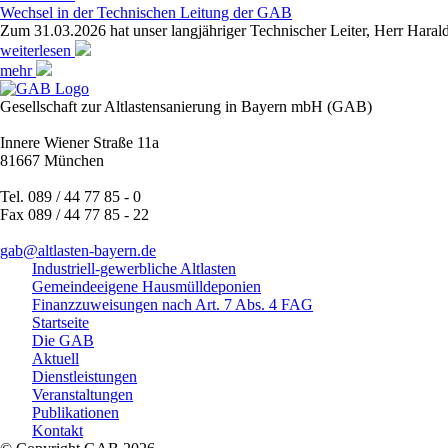
Wechsel in der Technischen Leitung der GAB
Zum 31.03.2026 hat unser langjähriger Technischer Leiter, Herr Haral
weiterlesen
mehr
Gesellschaft zur Altlastensanierung in Bayern mbH (GAB)
Innere Wiener Straße 11a
81667 München
Tel. 089 / 44 77 85 - 0
Fax 089 / 44 77 85 - 22
gab@altlasten-bayern.de
Industriell-gewerbliche Altlasten
Gemeindeeigene Hausmülldeponien
Finanzzuweisungen nach Art. 7 Abs. 4 FAG
Startseite
Die GAB
Aktuell
Dienstleistungen
Veranstaltungen
Publikationen
Kontakt