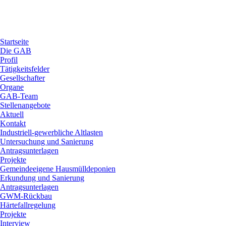
Startseite
Die GAB
Profil
Tätigkeitsfelder
Gesellschafter
Organe
GAB-Team
Stellenangebote
Aktuell
Kontakt
Industriell-gewerbliche Altlasten
Untersuchung und Sanierung
Antragsunterlagen
Projekte
Gemeindeeigene Hausmülldeponien
Erkundung und Sanierung
Antragsunterlagen
GWM-Rückbau
Härtefallregelung
Projekte
Interview