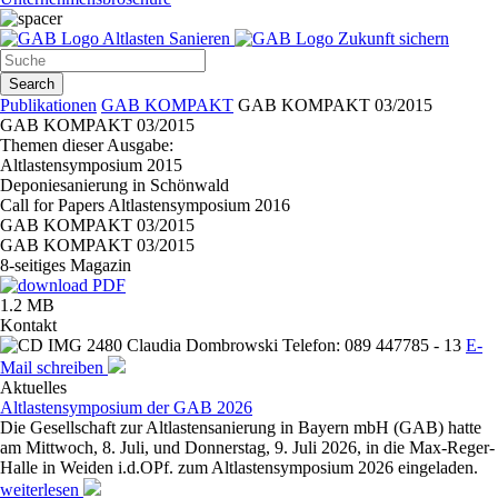
Altlasten Sanieren
Zukunft sichern
Search
Publikationen
GAB KOMPAKT
GAB KOMPAKT 03/2015
GAB KOMPAKT 03/2015
Themen dieser Ausgabe:
Altlastensymposium 2015
Deponiesanierung in Schönwald
Call for Papers Altlastensymposium 2016
GAB KOMPAKT 03/2015
GAB KOMPAKT 03/2015
8-seitiges Magazin
1.2 MB
Kontakt
Claudia Dombrowski
Telefon: 089 447785 - 13
E-
Mail schreiben
Aktuelles
Altlastensymposium der GAB 2026
Die Gesellschaft zur Altlastensanierung in Bayern mbH (GAB) hatte
am Mittwoch, 8. Juli, und Donnerstag, 9. Juli 2026, in die Max-Reger-
Halle in Weiden i.d.OPf. zum Altlastensymposium 2026 eingeladen.
weiterlesen