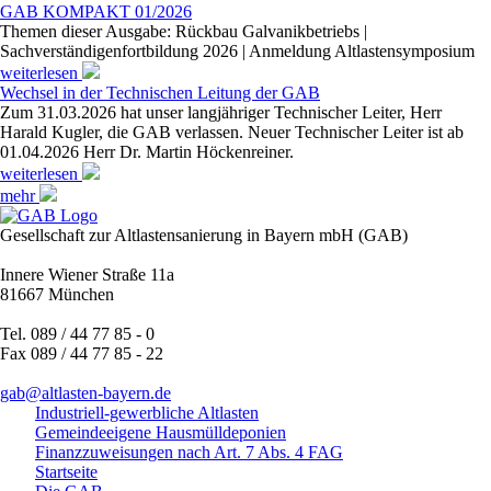
GAB KOMPAKT 01/2026
Themen dieser Ausgabe: Rückbau Galvanikbetriebs |
Sachverständigenfortbildung 2026 | Anmeldung Altlastensymposium
weiterlesen
Wechsel in der Technischen Leitung der GAB
Zum 31.03.2026 hat unser langjähriger Technischer Leiter, Herr
Harald Kugler, die GAB verlassen. Neuer Technischer Leiter ist ab
01.04.2026 Herr Dr. Martin Höckenreiner.
weiterlesen
mehr
Gesellschaft zur Altlastensanierung in Bayern mbH (GAB)
Innere Wiener Straße 11a
81667 München
Tel. 089 / 44 77 85 - 0
Fax 089 / 44 77 85 - 22
gab@altlasten-bayern.de
Industriell-gewerbliche Altlasten
Gemeindeeigene Hausmülldeponien
Finanzzuweisungen nach Art. 7 Abs. 4 FAG
Startseite