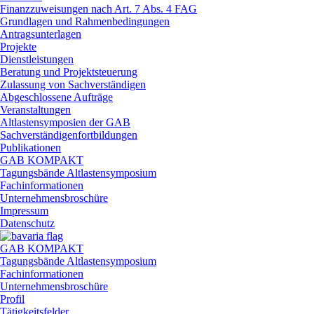
Finanzzuweisungen nach Art. 7 Abs. 4 FAG
Grundlagen und Rahmenbedingungen
Antragsunterlagen
Projekte
Dienstleistungen
Beratung und Projektsteuerung
Zulassung von Sachverständigen
Abgeschlossene Aufträge
Veranstaltungen
Altlastensymposien der GAB
Sachverständigenfortbildungen
Publikationen
GAB KOMPAKT
Tagungsbände Altlastensymposium
Fachinformationen
Unternehmensbroschüre
Impressum
Datenschutz
GAB KOMPAKT
Tagungsbände Altlastensymposium
Fachinformationen
Unternehmensbroschüre
Profil
Tätigkeitsfelder