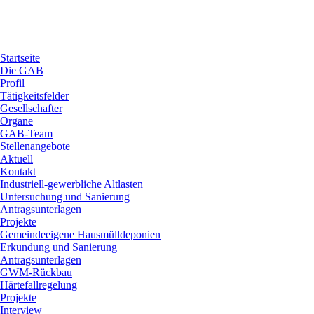
Startseite
Die GAB
Profil
Tätigkeitsfelder
Gesellschafter
Organe
GAB-Team
Stellenangebote
Aktuell
Kontakt
Industriell-gewerbliche Altlasten
Untersuchung und Sanierung
Antragsunterlagen
Projekte
Gemeindeeigene Hausmülldeponien
Erkundung und Sanierung
Antragsunterlagen
GWM-Rückbau
Härtefallregelung
Projekte
Interview