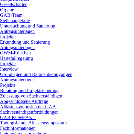
Gesellschafter
Organe
GAB-Team
Stellenangebote
Untersuchung und Sanierung
Antragsunterlagen
Projekte
Erkundung und Sanierung
Antragsunterlagen
GWM-Rückbau
Härtefallregelung
Projekte
Interview
Grundlagen und Rahmenbedingungen
Antragsunterlagen
Projekte
Beratung und Projektsteuerung
Zulassung von Sachverständigen
Abgeschlossene Aufträge
Altlastensymposien der GAB
Sachverständigenfortbildungen
GAB KOMPAKT
Tagungsbände Altlastensymposium
Fachinformationen
Unternehmensbroschüre