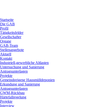
Startseite
Die GAB
Profil
Tätigkeitsfelder
Gesellschafter
Organe
GAB-Team
Stellenangebote
Aktuell
Kontakt
Industriell-gewerbliche Altlasten
Untersuchung und Sanierung
Antragsunterlagen
Projekte
Gemeindeeigene Hausmülldeponien
Erkundung und Sanierung
Antragsunterlagen
GWM-Rückbau
Härtefallregelung
Projekte
Interview