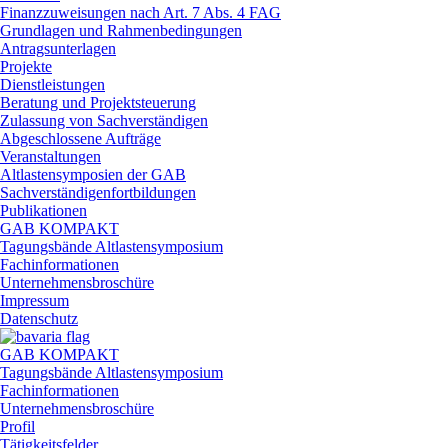
Finanzzuweisungen nach Art. 7 Abs. 4 FAG
Grundlagen und Rahmenbedingungen
Antragsunterlagen
Projekte
Dienstleistungen
Beratung und Projektsteuerung
Zulassung von Sachverständigen
Abgeschlossene Aufträge
Veranstaltungen
Altlastensymposien der GAB
Sachverständigenfortbildungen
Publikationen
GAB KOMPAKT
Tagungsbände Altlastensymposium
Fachinformationen
Unternehmensbroschüre
Impressum
Datenschutz
GAB KOMPAKT
Tagungsbände Altlastensymposium
Fachinformationen
Unternehmensbroschüre
Profil
Tätigkeitsfelder