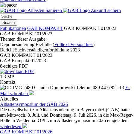
Altlasten Sanieren
Zukunft sichern
Search
Publikationen
GAB KOMPAKT
GAB KOMPAKT 01/2023
GAB KOMPAKT 01/2023
Themen dieser Ausgabe:
Deponiesanierung Erzhülle (
Volltext-Version hier
)
Bericht Sachverständigenfortbildung 2023
GAB KOMPAKT 01/2023
GAB Kompakt 01/2023
8-seitiges PDF
1.3 MB
Kontakt
Claudia Dombrowski
Telefon: 089 447785 - 13
E-
Mail schreiben
Aktuelles
Altlastensymposium der GAB 2026
Die Gesellschaft zur Altlastensanierung in Bayern mbH (GAB) hatte
am Mittwoch, 8. Juli, und Donnerstag, 9. Juli 2026, in die Max-Reger-
Halle in Weiden i.d.OPf. zum Altlastensymposium 2026 eingeladen.
weiterlesen
GAB KOMPAKT 01/2026