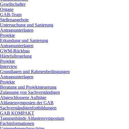
Gesellschafter
Organe
GAB-Team
Stellenangebote
Untersuchung und Sanierung
Antragsunterlagen
Projekte
Erkundung und Sanierung
Antragsunterlagen
GWM-Rückbau
Härtefallregelung
Projekte
Interview
Grundlagen und Rahmenbedingungen
Antragsunterlagen
Projekte
Beratung und Projektsteuerung
Zulassung von Sachverständigen
Abgeschlossene Aufträge
Altlastensymposien der GAB
Sachverständigenfortbildungen
GAB KOMPAKT
Tagungsbände Altlastensymposium
Fachinformationen
Unternehmensbroschüre