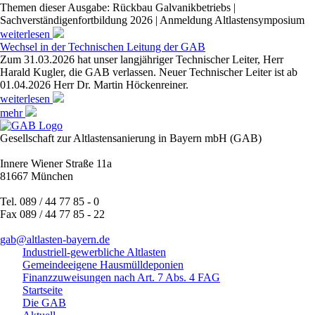
Themen dieser Ausgabe: Rückbau Galvanikbetriebs |
Sachverständigenfortbildung 2026 | Anmeldung Altlastensymposium
weiterlesen
Wechsel in der Technischen Leitung der GAB
Zum 31.03.2026 hat unser langjähriger Technischer Leiter, Herr
Harald Kugler, die GAB verlassen. Neuer Technischer Leiter ist ab
01.04.2026 Herr Dr. Martin Höckenreiner.
weiterlesen
mehr
Gesellschaft zur Altlastensanierung in Bayern mbH (GAB)
Innere Wiener Straße 11a
81667 München
Tel. 089 / 44 77 85 - 0
Fax 089 / 44 77 85 - 22
gab@altlasten-bayern.de
Industriell-gewerbliche Altlasten
Gemeindeeigene Hausmülldeponien
Finanzzuweisungen nach Art. 7 Abs. 4 FAG
Startseite
Die GAB