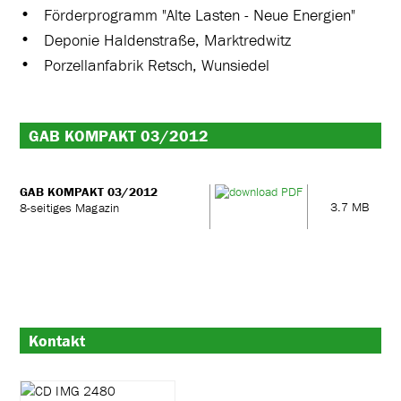
Förderprogramm "Alte Lasten - Neue Energien"
Deponie Haldenstraße, Marktredwitz
Porzellanfabrik Retsch, Wunsiedel
GAB KOMPAKT 03/2012
GAB KOMPAKT 03/2012
3.7 MB
8-seitiges Magazin
Kontakt