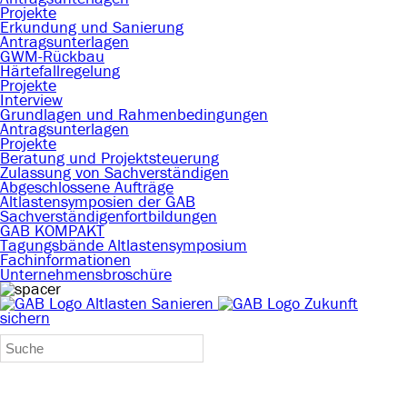
Projekte
Erkundung und Sanierung
Antragsunterlagen
GWM-Rückbau
Härtefallregelung
Projekte
Interview
Grundlagen und Rahmenbedingungen
Antragsunterlagen
Projekte
Beratung und Projektsteuerung
Zulassung von Sachverständigen
Abgeschlossene Aufträge
Altlastensymposien der GAB
Sachverständigenfortbildungen
GAB KOMPAKT
Tagungsbände Altlastensymposium
Fachinformationen
Unternehmensbroschüre
Altlasten Sanieren
Zukunft
sichern
SEARCH