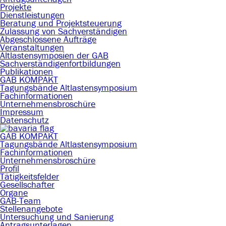
Projekte
Dienstleistungen
Beratung und Projektsteuerung
Zulassung von Sachverständigen
Abgeschlossene Aufträge
Veranstaltungen
Altlastensymposien der GAB
Sachverständigenfortbildungen
Publikationen
GAB KOMPAKT
Tagungsbände Altlastensymposium
Fachinformationen
Unternehmensbroschüre
Impressum
Datenschutz
GAB KOMPAKT
Tagungsbände Altlastensymposium
Fachinformationen
Unternehmensbroschüre
Profil
Tätigkeitsfelder
Gesellschafter
Organe
GAB-Team
Stellenangebote
Untersuchung und Sanierung
Antragsunterlagen