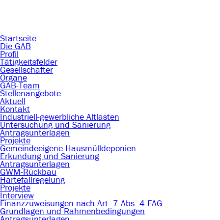
Startseite
Die GAB
Profil
Tätigkeitsfelder
Gesellschafter
Organe
GAB-Team
Stellenangebote
Aktuell
Kontakt
Industriell-gewerbliche Altlasten
Untersuchung und Sanierung
Antragsunterlagen
Projekte
Gemeindeeigene Hausmülldeponien
Erkundung und Sanierung
Antragsunterlagen
GWM-Rückbau
Härtefallregelung
Projekte
Interview
Finanzzuweisungen nach Art. 7 Abs. 4 FAG
Grundlagen und Rahmenbedingungen
Antragsunterlagen